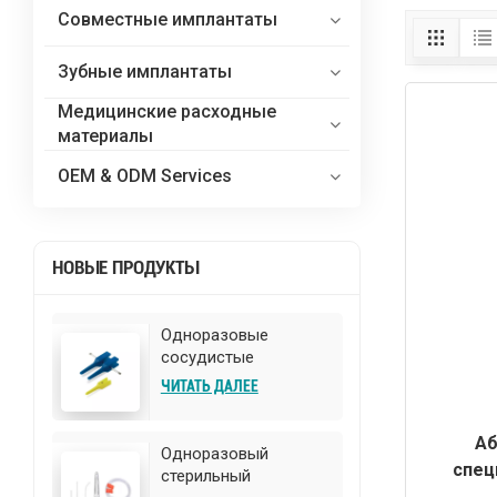
Совместные имплантаты
Зубные имплантаты
Медицинские расходные
материалы
OEM & ODM Services
НОВЫЕ ПРОДУКТЫ
Одноразовые
сосудистые
гемостазные клипсы
ЧИТАТЬ ДАЛЕЕ
для хирургии
Аб
Одноразовый
спец
стерильный