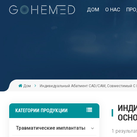
ДОМ
О НАС
ПРО
Дом
Индивидуальный Абатмент CAD/CAM, Совместимый С
ИНДИ
КАТЕГОРИИ ПРОДУКЦИИ
ОСН
Травматические имплантаты
1 результа