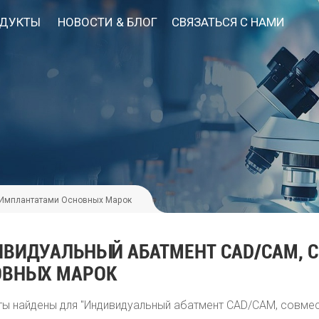
ДУКТЫ
НОВОСТИ & БЛОГ
СВЯЗАТЬСЯ С НАМИ
 Имплантатами Основных Марок
ВИДУАЛЬНЫЙ АБАТМЕНТ CAD/CAM, 
ОВНЫХ МАРОК
ты найдены для "Индивидуальный абатмент CAD/CAM, совме